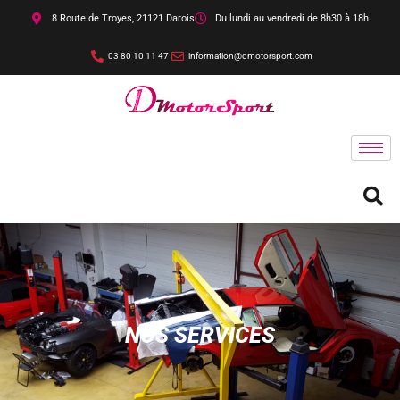
Aller
8 Route de Troyes, 21121 Darois
Du lundi au vendredi de 8h30 à 18h
au
contenu
03 80 10 11 47
information@dmotorsport.com
NOS SERVICES