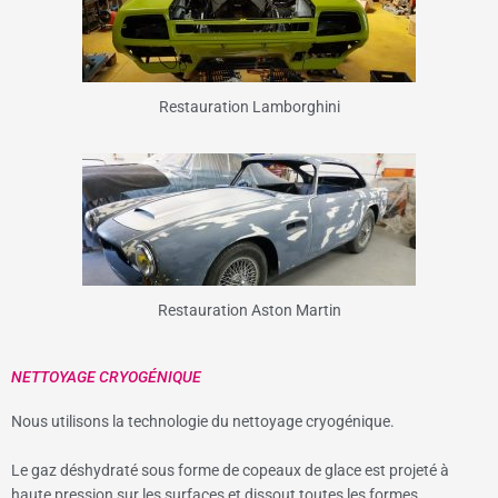
Restauration Lamborghini
Restauration Aston Martin
NETTOYAGE CRYOGÉNIQUE
Nous utilisons la technologie du nettoyage cryogénique.
Le gaz déshydraté sous forme de copeaux de glace est projeté à
haute pression sur les surfaces et dissout toutes les formes